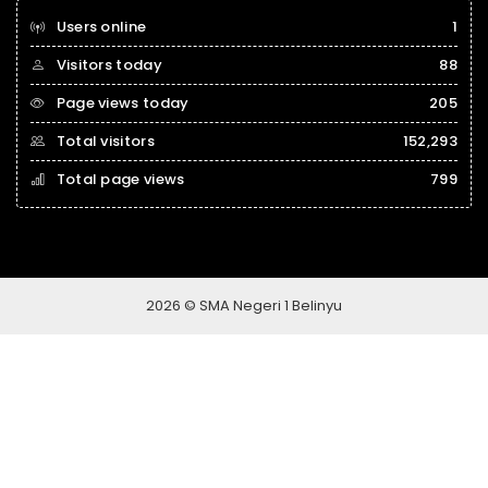
Users online
1
Visitors today
88
Page views today
205
Total visitors
152,293
Total page views
799
2026 © SMA Negeri 1 Belinyu