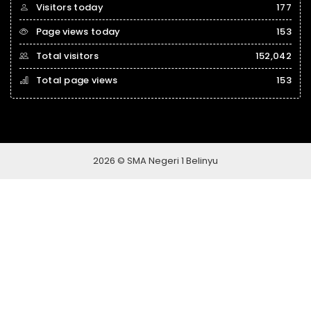
Visitors today
177
Page views today
153
Total visitors
152,042
Total page views
153
2026 © SMA Negeri 1 Belinyu