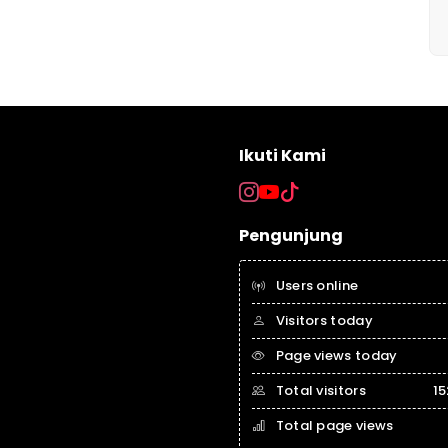
Ikuti Kami
Pengunjung
Users online
Visitors today
Page views today
Total visitors
15
Total page views