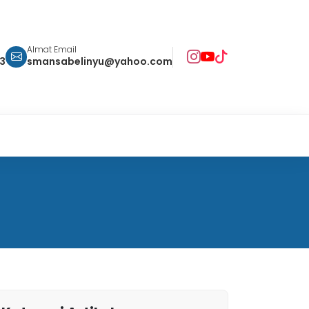
Almat Email
93
smansabelinyu@yahoo.com