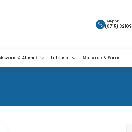
Telepon
(0715) 3210
siswaan & Alumni
Latansa
Masukan & Saran