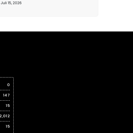
Juli 15, 2026
0
147
15
2,012
15