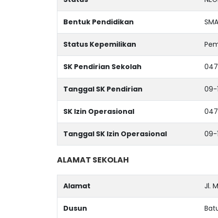
Bentuk Pendidikan
SM
Status Kepemilikan
Pem
SK Pendirian Sekolah
047
Tanggal SK Pendirian
09-
SK Izin Operasional
047
Tanggal SK Izin Operasional
09-
ALAMAT SEKOLAH
Alamat
Jl.
Dusun
Bat