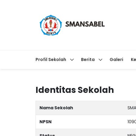
Profil Sekolah
Berita
Galeri
Ke
Identitas Sekolah
Nama Sekolah
SMA
NPSN
109
Status
NEG