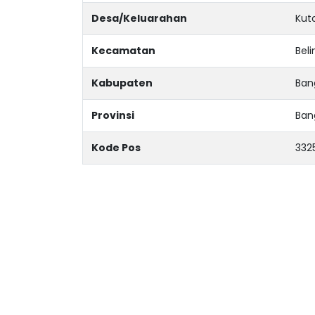
Desa/Keluarahan
Kuto
Kecamatan
Beli
Kabupaten
Ban
Provinsi
Ban
Kode Pos
332