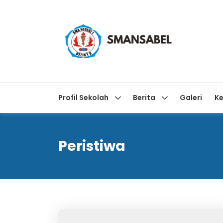
Profil Sekolah
Berita
Galeri
Ke
Peristiwa