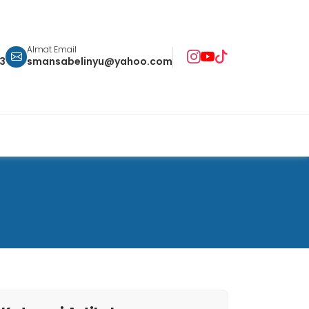
Almat Email
93
smansabelinyu@yahoo.com