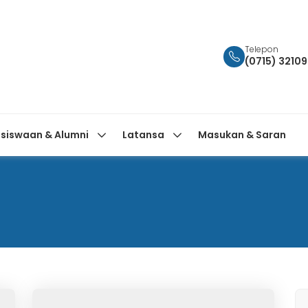
Telepon
(0715) 3210
siswaan & Alumni
Latansa
Masukan & Saran