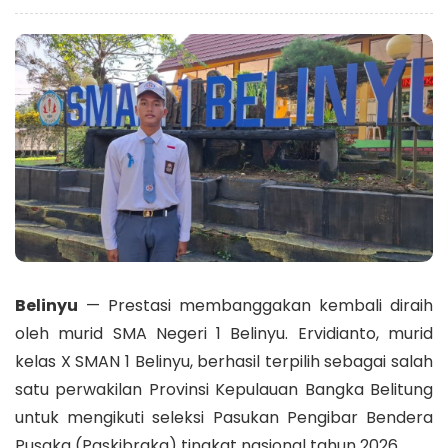
Belinyu
— Prestasi membanggakan kembali diraih
oleh murid SMA Negeri 1 Belinyu. Ervidianto, murid
kelas X SMAN 1 Belinyu, berhasil terpilih sebagai salah
satu perwakilan Provinsi Kepulauan Bangka Belitung
untuk mengikuti seleksi Pasukan Pengibar Bendera
Pusaka (Paskibraka) tingkat nasional tahun 2026.