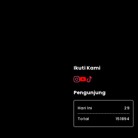
Ikuti Kami
Pengunjung
Hari Ini
29
Total
151894