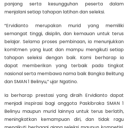
panjang serta kesungguhan peserta dalam
menjalani setiap tahapan latihan dan seleksi.
“Ervidianto merupakan murid yang memiliki
semangat tinggi, disiplin, dan kemauan untuk terus
belajar. Selama proses pembinaan, ia menunjukkan
komitmen yang kuat dan mampu mengikuti setiap
tahapan seleksi dengan baik. Kami berharap ia
dapat memberikan yang terbaik pada tingkat
nasional serta membawa nama baik Bangka Belitung
dan SMAN 1 Belinyu,” ujar Ngatino.
Ia berharap prestasi yang diraih Ervidianto dapat
menjadi inspirasi bagi anggota Paskibraka SMAN 1
Belinyu maupun murid lainnya untuk terus berlatih,
meningkatkan kemampuan diri, dan tidak ragu
mengikuti berbagai ajang seleksi maupun kompetisi.