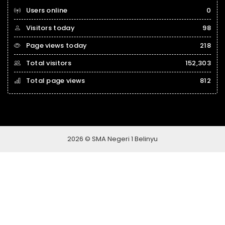
Users online
0
Visitors today
98
Page views today
218
Total visitors
152,303
Total page views
812
2026 © SMA Negeri 1 Belinyu