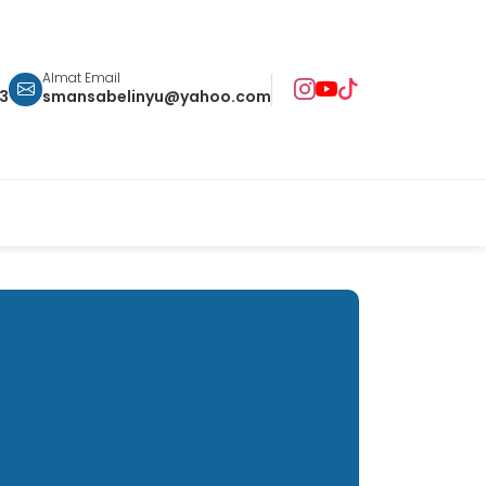
Almat Email
93
smansabelinyu@yahoo.com