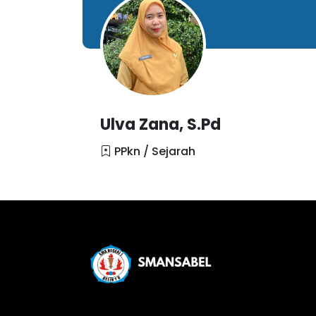
Ulva Zana, S.Pd
PPkn / Sejarah