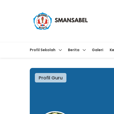
Profil Sekolah
Berita
Galeri
Ke
Profil Guru