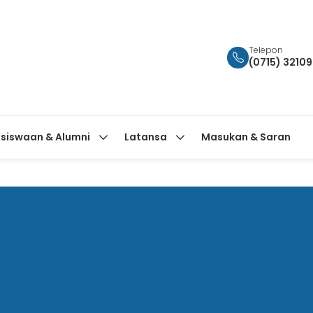
Telepon
(0715) 3210
siswaan & Alumni
Latansa
Masukan & Saran