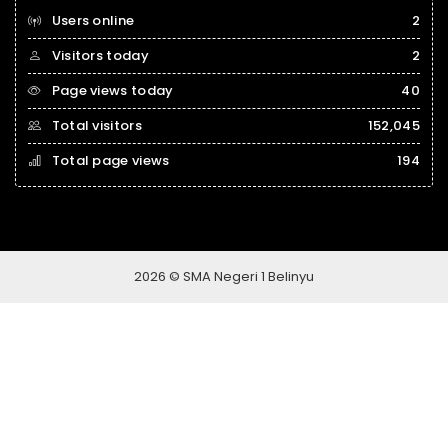
Users online
2
Visitors today
2
Page views today
40
Total visitors
152,045
Total page views
194
2026 © SMA Negeri 1 Belinyu