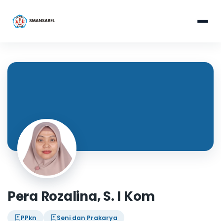
Pera Rozalina, S. I Kom
PPkn
Seni dan Prakarya