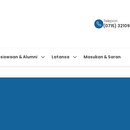
Telepon
(0715) 3210
siswaan & Alumni
Latansa
Masukan & Saran