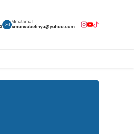
Almat Email
93
smansabelinyu@yahoo.com