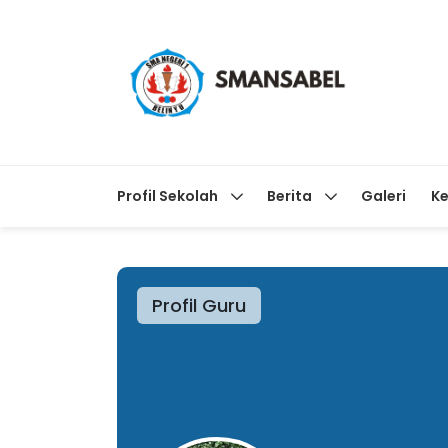
Profil Sekolah
Berita
Galeri
Ke
Profil Guru