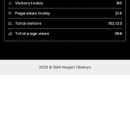
Visitors today
80
Page views today
214
Total visitors
152,123
Total page views
368
2026 © SMA Negeri 1 Belinyu